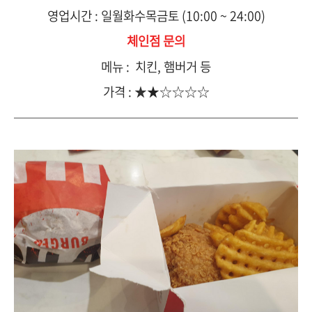
영업시간 : 일월화수목금토 (10:00 ~ 24:00)
체인점 문의
메뉴 : 치킨, 햄버거 등
가격 :
★
★
☆
☆
☆
☆