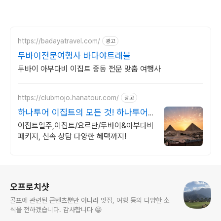
https://badayatravel.com/
광고
두바이전문여행사 바다야트래블
두바이 아부다비 이집트 중동 전문 맞춤 여행사
https://clubmojo.hanatour.com/
광고
하나투어 이집트의 모든 것! 하나투어
공식인증 예약센터
이집트일주,이집트/요르단/두바이&아부다비
패키지, 신속 상담 다양한 혜택까지!
로그 정보
오프로치샷
골프에 관련된 콘텐츠뿐만 아니라 맛집, 여행 등의 다양한 소
식을 전하겠습니다. 감사합니다 😁