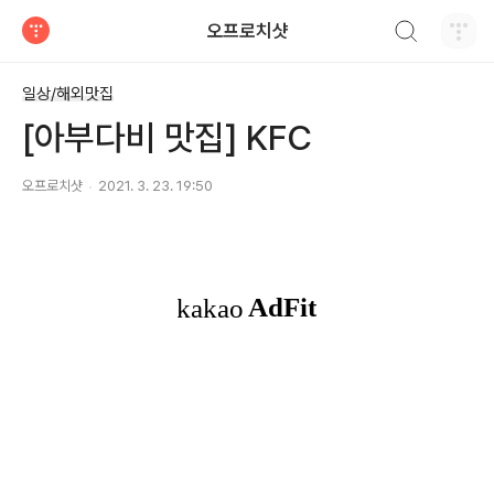
검색하기
오프로치샷
티스토리
일상/해외맛집
[아부다비 맛집] KFC
오프로치샷
2021. 3. 23. 19:50